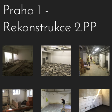
Praha 1 -
Rekonstrukce 2.PP