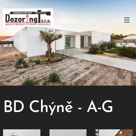
BD Chýně - A-G