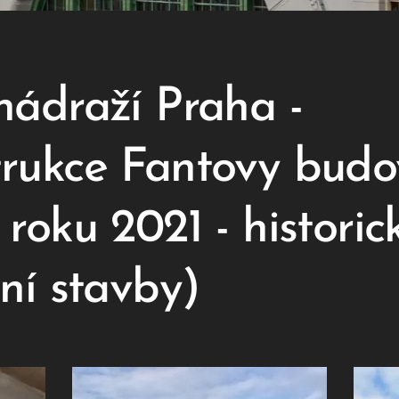
nádraží Praha -
rukce Fantovy budo
roku 2021 - historic
ční stavby)