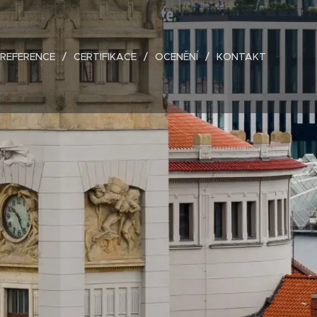
REFERENCE
CERTIFIKACE
OCENĚNÍ
KONTAKT