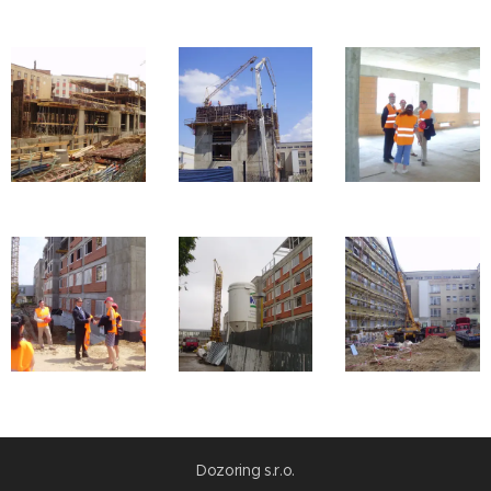
Dozoring s.r.o.