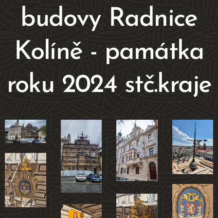
budovy Radnice
Kolíně - památka
roku 2024 stč.kraje