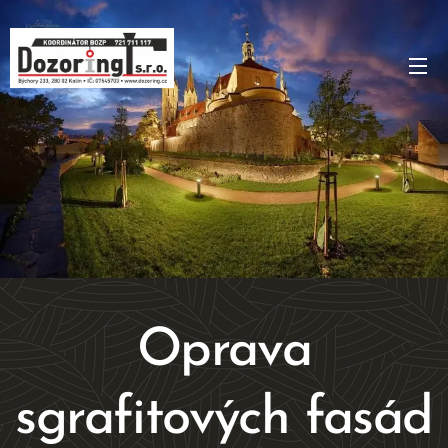
Oprava
sgrafitových fasád