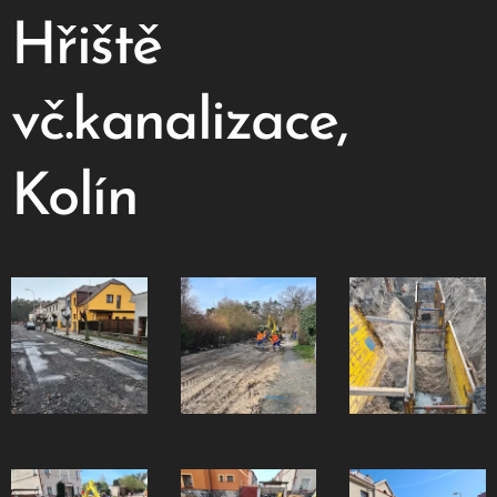
Hřiště
vč.kanalizace,
Kolín