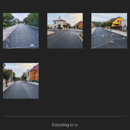
Dozoring s.r.o.