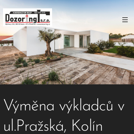
Výměna výkladců v
ul.Pražská, Kolín