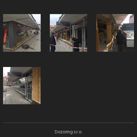
Dozoring s.r.o.