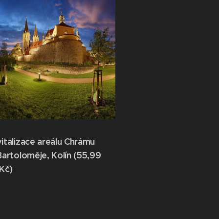
italizace areálu Chrámu
Bartoloměje, Kolín (55,99
.Kč)