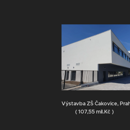
Výstavba ZŠ Čakovice, Pra
( 107,55 mil.Kč )