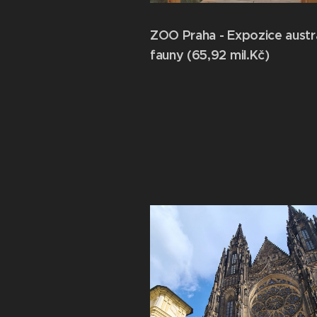
ZOO Praha - Expozice austr
fauny (65,92 mil.Kč)