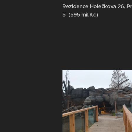
Rezidence Holečkova 26, P
5 (595 mil.Kč)