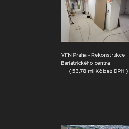
VFN Praha - Rekonstrukce
Bariatrického cen
( 53,78 mil Kč bez DPH )