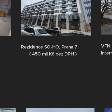
VFN 
Rezidence SO-HO, Praha 7
intern
( 450 mil Kč bez DPH )
tra