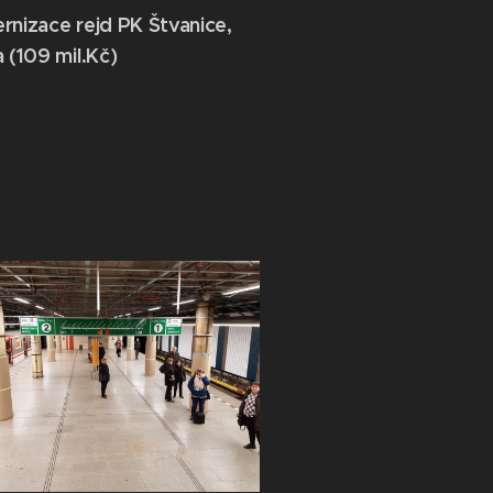
nizace rejd PK Štvanice,
 (109 mil.Kč)