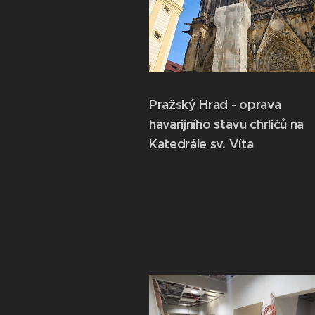
Pražský Hrad - oprava
havarijního stavu chrličů na
Katedrále sv. Víta